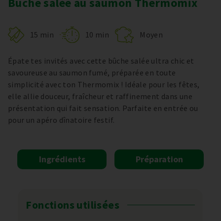
Bûche salée au saumon Thermomix
15 min
10 min
Moyen
Épate tes invités avec cette bûche salée ultra chic et
savoureuse au saumon fumé, préparée en toute
simplicité avec ton Thermomix ! Idéale pour les fêtes,
elle allie douceur, fraîcheur et raffinement dans une
présentation qui fait sensation. Parfaite en entrée ou
pour un apéro dînatoire festif.
Ingrédients
Préparation
Fonctions utilisées