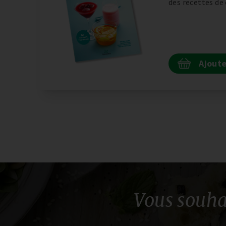
des recettes de 
Ajoute
Vous souha