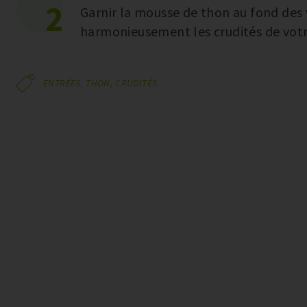
2
Garnir la mousse de thon au fond des 
harmonieusement les crudités de votr
ENTRÉES,
THON,
CRUDITÉS