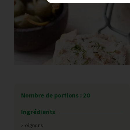
Nombre de portions : 20
Ingrédients
2 oignons