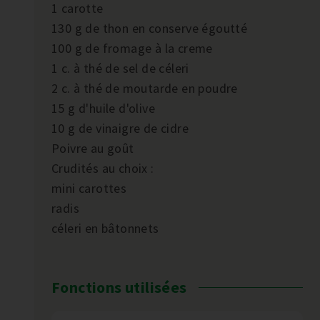
1 carotte
130 g de thon en conserve égoutté
100 g de fromage à la creme
1 c. à thé de sel de céleri
2 c. à thé de moutarde en poudre
15 g d'huile d'olive
10 g de vinaigre de cidre
Poivre au goût
Crudités au choix :
mini carottes
radis
céleri en bâtonnets
Fonctions utilisées