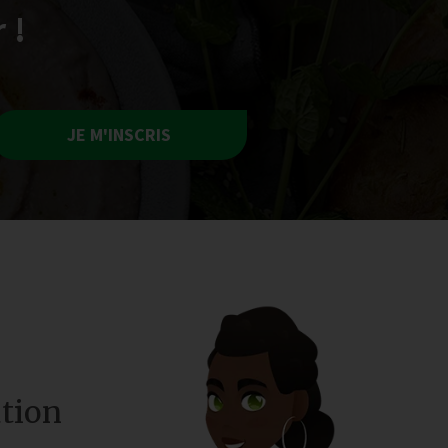
 !
JE M'INSCRIS
tion