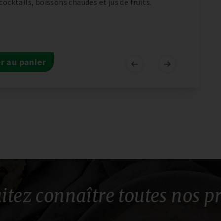
cocktails, boissons chaudes et jus de fruits.
r au panier
itez connaître toutes nos p